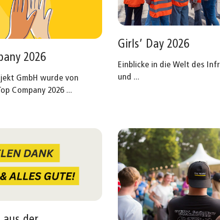
Girls’ Day 2026
pany 2026
Einblicke in die Welt des Inf
und
...
ojekt GmbH wurde von
 Top Company 2026
...
 aus der