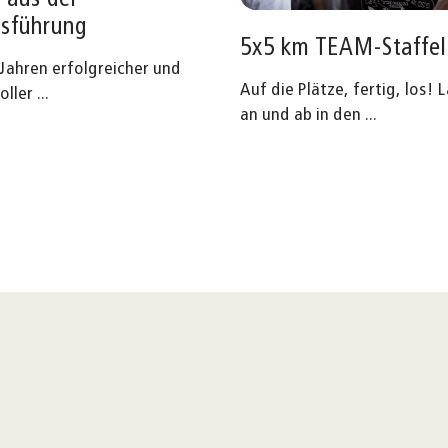
sführung
5x5 km TEAM-Staffel
Jahren erfolgreicher und
Auf die Plätze, fertig, los!
oller
...
an und ab in den
...