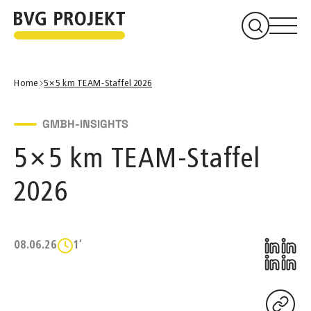
Home
5×5 km TEAM-Staffel 2026
GMBH-INSIGHTS
5×5 km TEAM-Staffel
2026
08.06.26
1’