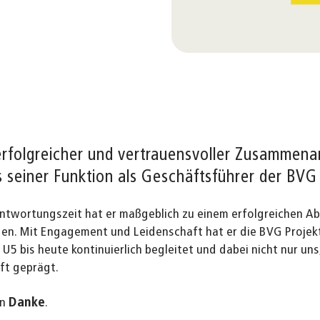
rfolgreicher und vertrauensvoller Zusammena
s seiner Funktion als Geschäftsführer der BV
rantwortungszeit hat er maßgeblich zu einem erfolgreichen A
gen. Mit Engagement und Leidenschaft hat er die BVG Proje
U5 bis heute kontinuierlich begleitet und dabei nicht nur uns
nft geprägt.
en
Danke
.