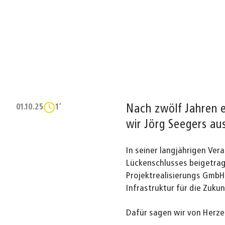
Nach zwölf Jahren e
01.10.25
1’
wir Jörg Seegers au
In seiner langjährigen Ve
Lückenschlusses beigetra
Projektrealisierungs GmbH 
Infrastruktur für die Zuku
Dafür sagen wir von Herz