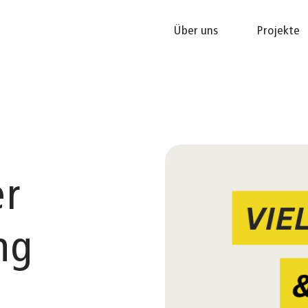
Über uns
Projekte
er
ng