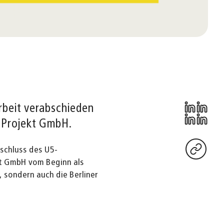
rbeit verabschieden
G Projekt GmbH.
bschluss des U5-
kt GmbH vom Beginn als
, sondern auch die Berliner