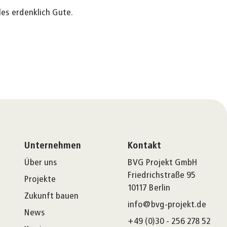
les erdenklich Gute.
Unternehmen
Kontakt
Über uns
BVG Projekt GmbH
Friedrichstraße 95
Projekte
10117 Berlin
Zukunft bauen
info@bvg-projekt.de
News
+49 (0)30 - 256 278 52