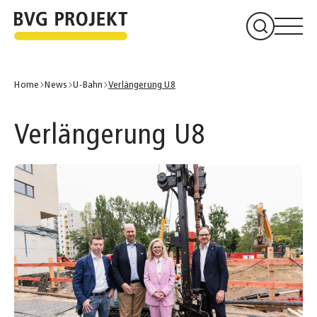
Home
News
U-Bahn
Verlängerung U8
Verlängerung U8