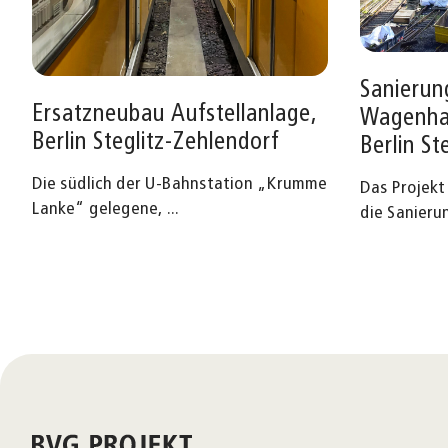
Sanierun
Ersatzneubau Aufstellanlage,
Wagenha
Berlin Steglitz-Zehlendorf
Berlin St
Die südlich der U-Bahnstation „Krumme
Das Projek
Lanke“ gelegene,
...
die Sanieru